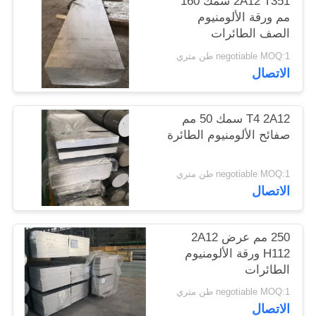
2A12 T351 سمك 160
مم ورقة الألومنيوم
الصف الطائرات
سياسة
negotiable MOQ:1 طن متري
الخصوصية
الاتصال
T4 2A12 سمك 50 مم
صفائح الألومنيوم الطائرة
negotiable MOQ:1 طن متري
الاتصال
250 مم عرض 2A12
H112 ورقة الألومنيوم
الطائرات
negotiable MOQ:1 طن متري
الاتصال