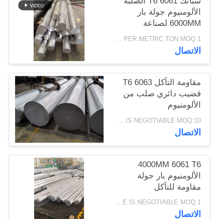
سبائك 6061 T6 الصلبة
الألومنيوم جولة بار
6000MM لصناعة
سياسة
الطائرات
US$3399-US$3899 PER METRIC TON MOQ:1 طن متريّ
الخصوصية
الاتصال
مقاومة التآكل T6 6063
قضيب دائري صلب من
الألومنيوم
UNIT PRICE IS NEGOTIABLE MOQ:10 طن متري
الاتصال
4000MM 6061 T6
الألومنيوم بار جولة
مقاومة للتآكل
UNIT PRICE IS NEGOTIABLE MOQ:1 طن متري
الاتصال