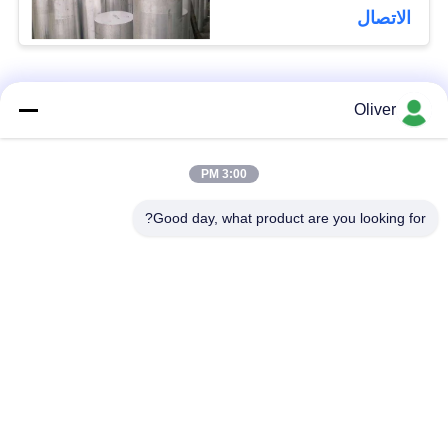
الاتصال
فئات شعبية
جميع
Oliver
شريط الجولة
7075 شريط الألومنيوم
3:00 PM
الألومنيوم الصلبة
المستديرة
Good day, what product are you looking for?
2024 شريط الألومنيوم
ألومنيوم انبثق قطاع
المستديرة
جانبيّ
ورقة الألومنيوم
لوحة ورقة الألومنيوم
الطائرات
لوحة الألومنيوم البحرية
أنابيب الألومنيوم جولة
الصف